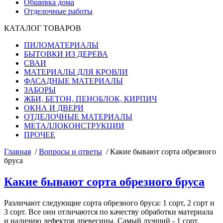
Обшивка дома
Отделочные работы
КАТАЛОГ ТОВАРОВ
ПИЛОМАТЕРИАЛЫ
БЫТОВКИ ИЗ ДЕРЕВА
СВАИ
МАТЕРИАЛЫ ДЛЯ КРОВЛИ
ФАСАДНЫЕ МАТЕРИАЛЫ
ЗАБОРЫ
ЖБИ, БЕТОН, ПЕНОБЛОК, КИРПИЧ
ОКНА И ДВЕРИ
ОТДЕЛОЧНЫЕ МАТЕРИАЛЫ
МЕТАЛЛОКОНСТРУКЦИИ
ПРОЧЕЕ
Главная
/
Вопросы и ответы
/
Какие бывают сорта обрезного
бруса
Какие бывают сорта обрезного бруса
Различают следующие сорта обрезного бруса: 1 сорт, 2 сорт и
3 сорт. Все они отличаются по качеству обработки материала
и наличию дефектов древесины. Самый лучший - 1 сорт.