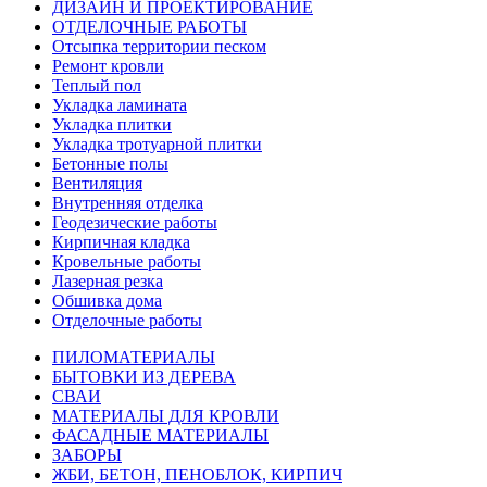
ДИЗАЙН И ПРОЕКТИРОВАНИЕ
ОТДЕЛОЧНЫЕ РАБОТЫ
Отсыпка территории песком
Ремонт кровли
Теплый пол
Укладка ламината
Укладка плитки
Укладка тротуарной плитки
Бетонные полы
Вентиляция
Внутренняя отделка
Геодезические работы
Кирпичная кладка
Кровельные работы
Лазерная резка
Обшивка дома
Отделочные работы
ПИЛОМАТЕРИАЛЫ
БЫТОВКИ ИЗ ДЕРЕВА
СВАИ
МАТЕРИАЛЫ ДЛЯ КРОВЛИ
ФАСАДНЫЕ МАТЕРИАЛЫ
ЗАБОРЫ
ЖБИ, БЕТОН, ПЕНОБЛОК, КИРПИЧ