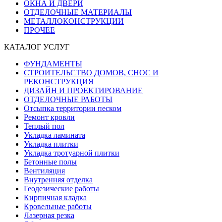
ОКНА И ДВЕРИ
ОТДЕЛОЧНЫЕ МАТЕРИАЛЫ
МЕТАЛЛОКОНСТРУКЦИИ
ПРОЧЕЕ
КАТАЛОГ УСЛУГ
ФУНДАМЕНТЫ
СТРОИТЕЛЬСТВО ДОМОВ, СНОС И
РЕКОНСТРУКЦИЯ
ДИЗАЙН И ПРОЕКТИРОВАНИЕ
ОТДЕЛОЧНЫЕ РАБОТЫ
Отсыпка территории песком
Ремонт кровли
Теплый пол
Укладка ламината
Укладка плитки
Укладка тротуарной плитки
Бетонные полы
Вентиляция
Внутренняя отделка
Геодезические работы
Кирпичная кладка
Кровельные работы
Лазерная резка