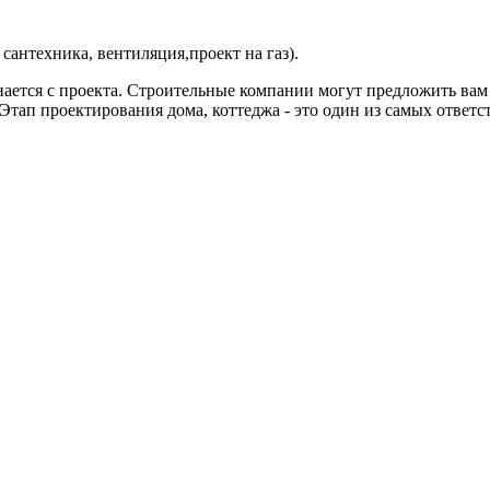
 сантехника, вентиляция,проект на газ).
нается с проекта. Строительные компании могут предложить вам
тап проектирования дома, коттеджа - это один из самых ответст