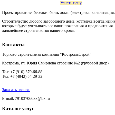
Узнать цену
Проектирование, беседки, бани, дома, (электрика, канализация,
Строительство любого загородного дома, коттеджа всегда начи
которые будут учитывать все ваши пожелания и предпочтения. Э
дальнейшее строительство вашего крова.
Контакты
Торгово-строительная компания "КостромаСтрой"
Кострома, ул. Юрия Смирнова строение №2 (грузовой двор)
Тел
: +7 (910) 370-66-88
Тел: +7 (4942) 54-29-32
Заказать звонок
E-mail: 79103706688@bk.ru
Каталог услуг