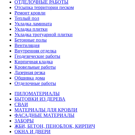
ОТДЕЛОЧНЫЕ РАБОТЫ
Отсыпка территории песком
Ремонт кровли
Теплый пол
Укладка ламината
Укладка плитки
Укладка тротуарной плитки
Бетонные полы
Вентиляция
Внутренняя отделка
Геодезические работы
Кирпичная кладка
Кровельные работы
Лазерная резка
Обшивка дома
Отделочные работы
ПИЛОМАТЕРИАЛЫ
БЫТОВКИ ИЗ ДЕРЕВА
СВАИ
МАТЕРИАЛЫ ДЛЯ КРОВЛИ
ФАСАДНЫЕ МАТЕРИАЛЫ
ЗАБОРЫ
ЖБИ, БЕТОН, ПЕНОБЛОК, КИРПИЧ
ОКНА И ДВЕРИ