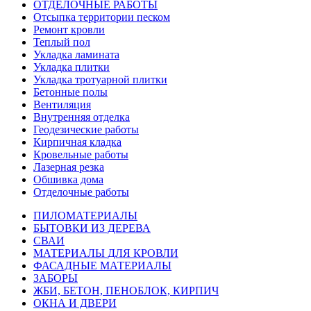
ОТДЕЛОЧНЫЕ РАБОТЫ
Отсыпка территории песком
Ремонт кровли
Теплый пол
Укладка ламината
Укладка плитки
Укладка тротуарной плитки
Бетонные полы
Вентиляция
Внутренняя отделка
Геодезические работы
Кирпичная кладка
Кровельные работы
Лазерная резка
Обшивка дома
Отделочные работы
ПИЛОМАТЕРИАЛЫ
БЫТОВКИ ИЗ ДЕРЕВА
СВАИ
МАТЕРИАЛЫ ДЛЯ КРОВЛИ
ФАСАДНЫЕ МАТЕРИАЛЫ
ЗАБОРЫ
ЖБИ, БЕТОН, ПЕНОБЛОК, КИРПИЧ
ОКНА И ДВЕРИ