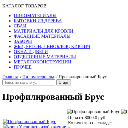
КАТАЛОГ ТОВАРОВ
ПИЛОМАТЕРИАЛЫ
БЫТОВКИ ИЗ ДЕРЕВА
СВАИ
МАТЕРИАЛЫ ДЛЯ КРОВЛИ
ФАСАДНЫЕ МАТЕРИАЛЫ
ЗАБОРЫ
ЖБИ, БЕТОН, ПЕНОБЛОК, КИРПИЧ
ОКНА И ДВЕРИ
ОТДЕЛОЧНЫЕ МАТЕРИАЛЫ
МЕТАЛЛОКОНСТРУКЦИИ
ПРОЧЕЕ
Главная
/
Пиломатериалы
/
Профилированный Брус
Профилированный Брус
Цена от
8000.0 руб
Количество на складе:
Увеличить изображение