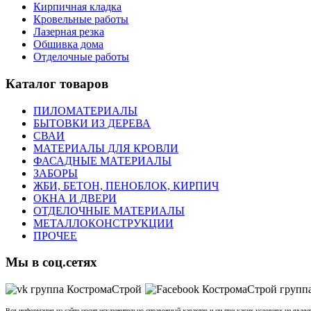
Кирпичная кладка
Кровельные работы
Лазерная резка
Обшивка дома
Отделочные работы
Каталог товаров
ПИЛОМАТЕРИАЛЫ
БЫТОВКИ ИЗ ДЕРЕВА
СВАИ
МАТЕРИАЛЫ ДЛЯ КРОВЛИ
ФАСАДНЫЕ МАТЕРИАЛЫ
ЗАБОРЫ
ЖБИ, БЕТОН, ПЕНОБЛОК, КИРПИЧ
ОКНА И ДВЕРИ
ОТДЕЛОЧНЫЕ МАТЕРИАЛЫ
МЕТАЛЛОКОНСТРУКЦИИ
ПРОЧЕЕ
Мы в соц.сетях
Вся информация на сайте носит исключительно справочный характер и ни при каких условиях не явл