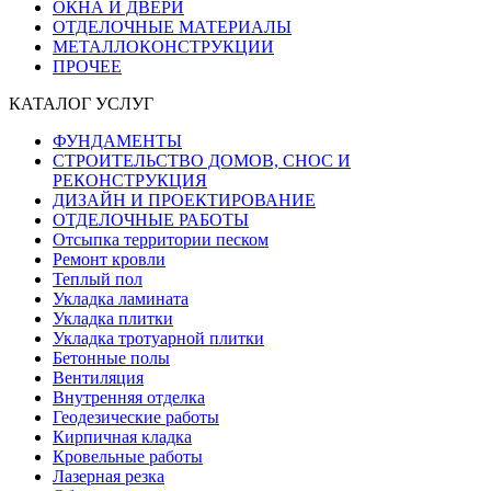
ОКНА И ДВЕРИ
ОТДЕЛОЧНЫЕ МАТЕРИАЛЫ
МЕТАЛЛОКОНСТРУКЦИИ
ПРОЧЕЕ
КАТАЛОГ УСЛУГ
ФУНДАМЕНТЫ
СТРОИТЕЛЬСТВО ДОМОВ, СНОС И
РЕКОНСТРУКЦИЯ
ДИЗАЙН И ПРОЕКТИРОВАНИЕ
ОТДЕЛОЧНЫЕ РАБОТЫ
Отсыпка территории песком
Ремонт кровли
Теплый пол
Укладка ламината
Укладка плитки
Укладка тротуарной плитки
Бетонные полы
Вентиляция
Внутренняя отделка
Геодезические работы
Кирпичная кладка
Кровельные работы
Лазерная резка