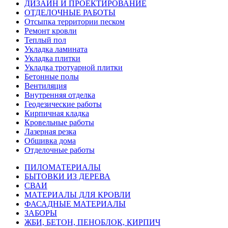
ДИЗАЙН И ПРОЕКТИРОВАНИЕ
ОТДЕЛОЧНЫЕ РАБОТЫ
Отсыпка территории песком
Ремонт кровли
Теплый пол
Укладка ламината
Укладка плитки
Укладка тротуарной плитки
Бетонные полы
Вентиляция
Внутренняя отделка
Геодезические работы
Кирпичная кладка
Кровельные работы
Лазерная резка
Обшивка дома
Отделочные работы
ПИЛОМАТЕРИАЛЫ
БЫТОВКИ ИЗ ДЕРЕВА
СВАИ
МАТЕРИАЛЫ ДЛЯ КРОВЛИ
ФАСАДНЫЕ МАТЕРИАЛЫ
ЗАБОРЫ
ЖБИ, БЕТОН, ПЕНОБЛОК, КИРПИЧ