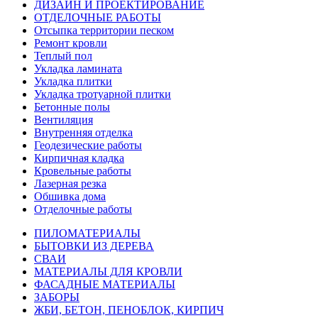
ДИЗАЙН И ПРОЕКТИРОВАНИЕ
ОТДЕЛОЧНЫЕ РАБОТЫ
Отсыпка территории песком
Ремонт кровли
Теплый пол
Укладка ламината
Укладка плитки
Укладка тротуарной плитки
Бетонные полы
Вентиляция
Внутренняя отделка
Геодезические работы
Кирпичная кладка
Кровельные работы
Лазерная резка
Обшивка дома
Отделочные работы
ПИЛОМАТЕРИАЛЫ
БЫТОВКИ ИЗ ДЕРЕВА
СВАИ
МАТЕРИАЛЫ ДЛЯ КРОВЛИ
ФАСАДНЫЕ МАТЕРИАЛЫ
ЗАБОРЫ
ЖБИ, БЕТОН, ПЕНОБЛОК, КИРПИЧ