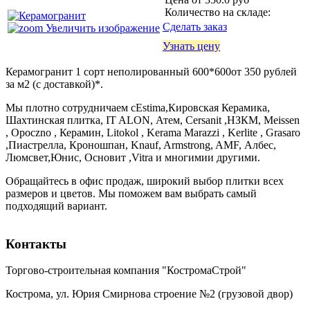
Количество на складе:
Сделать заказ
Увеличить изображение
Узнать цену
Керамогранит 1 сорт неполированный 600*600от 350 рублей
за м2 (с доставкой)*.
Мы плотно сотрудничаем сEstima,Кировская Керамика,
Шахтинская плитка, IT ALON, Атем, Cersanit ,НЗКМ, Meissen
, Opoczno , Керамин, Litokol , Kerama Marazzi , Kerlite , Grasaro
,Пиастрелла, Кроношпан, Knauf, Armstrong, AMF, Албес,
Люмсвет,Юнис, Основит ,Vitra и многимии другими.
Обращайтесь в офис продаж, широкий выбор плитки всех
размеров и цветов. Мы поможем вам выбрать самый
подходящий вариант.
Контакты
Торгово-строительная компания "КостромаСтрой"
Кострома, ул. Юрия Смирнова строение №2 (грузовой двор)