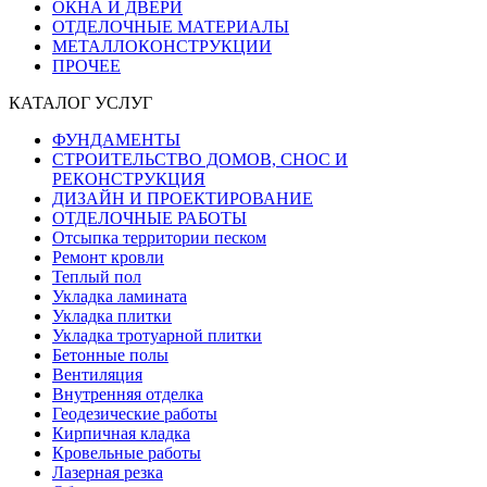
ОКНА И ДВЕРИ
ОТДЕЛОЧНЫЕ МАТЕРИАЛЫ
МЕТАЛЛОКОНСТРУКЦИИ
ПРОЧЕЕ
КАТАЛОГ УСЛУГ
ФУНДАМЕНТЫ
СТРОИТЕЛЬСТВО ДОМОВ, СНОС И
РЕКОНСТРУКЦИЯ
ДИЗАЙН И ПРОЕКТИРОВАНИЕ
ОТДЕЛОЧНЫЕ РАБОТЫ
Отсыпка территории песком
Ремонт кровли
Теплый пол
Укладка ламината
Укладка плитки
Укладка тротуарной плитки
Бетонные полы
Вентиляция
Внутренняя отделка
Геодезические работы
Кирпичная кладка
Кровельные работы
Лазерная резка