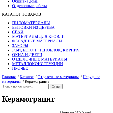
Обшивка дома
Отделочные работы
КАТАЛОГ ТОВАРОВ
ПИЛОМАТЕРИАЛЫ
БЫТОВКИ ИЗ ДЕРЕВА
СВАИ
МАТЕРИАЛЫ ДЛЯ КРОВЛИ
ФАСАДНЫЕ МАТЕРИАЛЫ
ЗАБОРЫ
ЖБИ, БЕТОН, ПЕНОБЛОК, КИРПИЧ
ОКНА И ДВЕРИ
ОТДЕЛОЧНЫЕ МАТЕРИАЛЫ
МЕТАЛЛОКОНСТРУКЦИИ
ПРОЧЕЕ
Главная
/
Каталог
/
Отделочные материалы
/
Нерудные
материалы
/
Керамогранит
Керамогранит
Цена от
350.0 руб