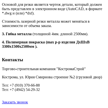
Основой для резки является чертеж детали, который должен
быть представлен в электронном виде (AutoCAD, в формате
*.dwg и (или) *dxf).
Стоимость лазерной резки металла может меняться в
зависимости от объема заказа.
3.
Гибка металла
(толщиной 4мм. длиной 2500мм).
4.
Полимерная покраска (
max
р-р изделия ДхШхВ
3300х1500х2500мм ).
Контакты
Торгово-строительная компания "КостромаСтрой"
Кострома, ул. Юрия Смирнова строение №2 (грузовой двор)
Тел
: +7 (910) 370-66-88
Тел: +7 (4942) 54-29-32
Заказать звонок