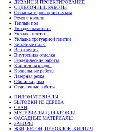
ДИЗАЙН И ПРОЕКТИРОВАНИЕ
ОТДЕЛОЧНЫЕ РАБОТЫ
Отсыпка территории песком
Ремонт кровли
Теплый пол
Укладка ламината
Укладка плитки
Укладка тротуарной плитки
Бетонные полы
Вентиляция
Внутренняя отделка
Геодезические работы
Кирпичная кладка
Кровельные работы
Лазерная резка
Обшивка дома
Отделочные работы
ПИЛОМАТЕРИАЛЫ
БЫТОВКИ ИЗ ДЕРЕВА
СВАИ
МАТЕРИАЛЫ ДЛЯ КРОВЛИ
ФАСАДНЫЕ МАТЕРИАЛЫ
ЗАБОРЫ
ЖБИ, БЕТОН, ПЕНОБЛОК, КИРПИЧ