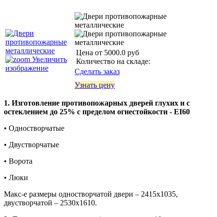
Цена от
5000.0 руб
Увеличить
Количество на складе:
изображение
Сделать заказ
Узнать цену
1.
Изготовление противопожарных дверей глухих и с
остеклением до 25% с пределом огнестойкости -
EI
60
• Одностворчатые
• Двустворчатые
• Ворота
• Люки
Макс-е размеры одностворчатой двери – 2415х1035,
двустворчатой – 2530х1610.