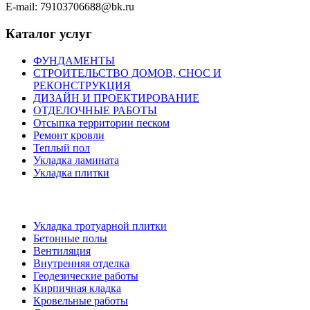
E-mail: 79103706688@bk.ru
Каталог услуг
ФУНДАМЕНТЫ
СТРОИТЕЛЬСТВО ДОМОВ, СНОС И
РЕКОНСТРУКЦИЯ
ДИЗАЙН И ПРОЕКТИРОВАНИЕ
ОТДЕЛОЧНЫЕ РАБОТЫ
Отсыпка территории песком
Ремонт кровли
Теплый пол
Укладка ламината
Укладка плитки
Укладка тротуарной плитки
Бетонные полы
Вентиляция
Внутренняя отделка
Геодезические работы
Кирпичная кладка
Кровельные работы