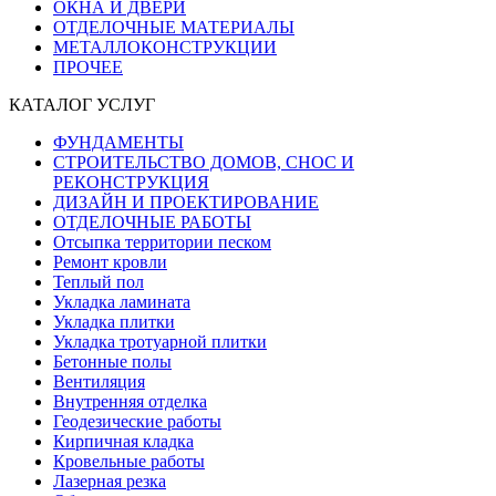
ОКНА И ДВЕРИ
ОТДЕЛОЧНЫЕ МАТЕРИАЛЫ
МЕТАЛЛОКОНСТРУКЦИИ
ПРОЧЕЕ
КАТАЛОГ УСЛУГ
ФУНДАМЕНТЫ
СТРОИТЕЛЬСТВО ДОМОВ, СНОС И
РЕКОНСТРУКЦИЯ
ДИЗАЙН И ПРОЕКТИРОВАНИЕ
ОТДЕЛОЧНЫЕ РАБОТЫ
Отсыпка территории песком
Ремонт кровли
Теплый пол
Укладка ламината
Укладка плитки
Укладка тротуарной плитки
Бетонные полы
Вентиляция
Внутренняя отделка
Геодезические работы
Кирпичная кладка
Кровельные работы
Лазерная резка