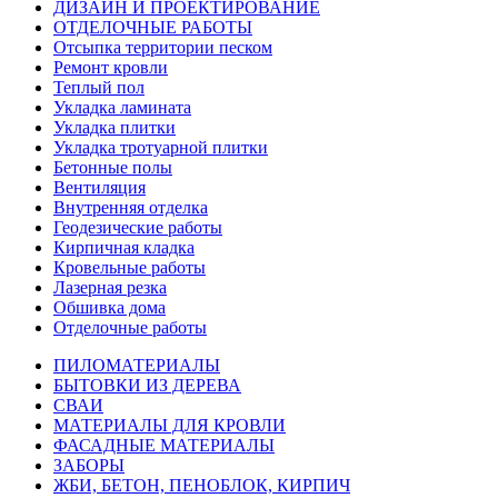
ДИЗАЙН И ПРОЕКТИРОВАНИЕ
ОТДЕЛОЧНЫЕ РАБОТЫ
Отсыпка территории песком
Ремонт кровли
Теплый пол
Укладка ламината
Укладка плитки
Укладка тротуарной плитки
Бетонные полы
Вентиляция
Внутренняя отделка
Геодезические работы
Кирпичная кладка
Кровельные работы
Лазерная резка
Обшивка дома
Отделочные работы
ПИЛОМАТЕРИАЛЫ
БЫТОВКИ ИЗ ДЕРЕВА
СВАИ
МАТЕРИАЛЫ ДЛЯ КРОВЛИ
ФАСАДНЫЕ МАТЕРИАЛЫ
ЗАБОРЫ
ЖБИ, БЕТОН, ПЕНОБЛОК, КИРПИЧ