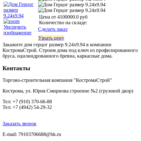
Цена от
4100000.0 руб
Количество на складе:
Увеличить
Сделать заказ
изображение
Узнать цену
Закажите дом герцог размер 9.24х9.94 в компании
КостромаСтрой. Строим дома под ключ из профилированного
бруса, оцилиндрованного бревна, каркасные дома.
Контакты
Торгово-строительная компания "КостромаСтрой"
Кострома, ул. Юрия Смирнова строение №2 (грузовой двор)
Тел
: +7 (910) 370-66-88
Тел: +7 (4942) 54-29-32
Заказать звонок
E-mail: 79103706688@bk.ru