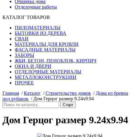
Обшивка дома
Отделочные работы
КАТАЛОГ ТОВАРОВ
ПИЛОМАТЕРИАЛЫ
БЫТОВКИ ИЗ ДЕРЕВА
СВАИ
МАТЕРИАЛЫ ДЛЯ КРОВЛИ
ФАСАДНЫЕ МАТЕРИАЛЫ
ЗАБОРЫ
ЖБИ, БЕТОН, ПЕНОБЛОК, КИРПИЧ
ОКНА И ДВЕРИ
ОТДЕЛОЧНЫЕ МАТЕРИАЛЫ
МЕТАЛЛОКОНСТРУКЦИИ
ПРОЧЕЕ
Главная
/
Каталог
/
Строительство домов
/
Дома из бревна
под рубанок
/
Дом Герцог размер 9.24х9.94
Дом Герцог размер 9.24х9.94