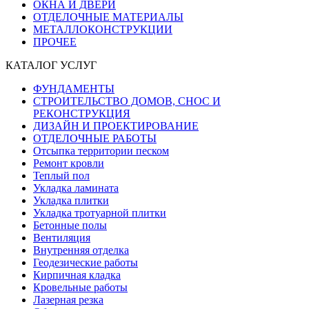
ОКНА И ДВЕРИ
ОТДЕЛОЧНЫЕ МАТЕРИАЛЫ
МЕТАЛЛОКОНСТРУКЦИИ
ПРОЧЕЕ
КАТАЛОГ УСЛУГ
ФУНДАМЕНТЫ
СТРОИТЕЛЬСТВО ДОМОВ, СНОС И
РЕКОНСТРУКЦИЯ
ДИЗАЙН И ПРОЕКТИРОВАНИЕ
ОТДЕЛОЧНЫЕ РАБОТЫ
Отсыпка территории песком
Ремонт кровли
Теплый пол
Укладка ламината
Укладка плитки
Укладка тротуарной плитки
Бетонные полы
Вентиляция
Внутренняя отделка
Геодезические работы
Кирпичная кладка
Кровельные работы
Лазерная резка